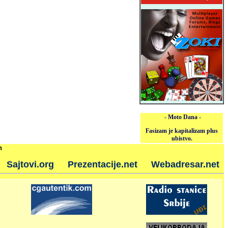
- Moto Dana -
Fasizam je kapitalizam plus
ubistvo.
h
Sajtovi.org
Prezentacije.net
Webadresar.net