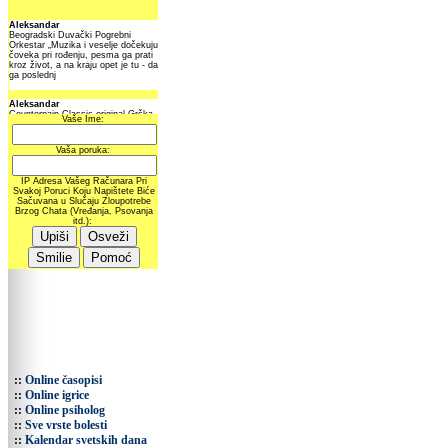
::
Online časopisi
::
Online igrice
::
Online psiholog
::
Sve vrste bolesti
::
Kalendar svetskih dana