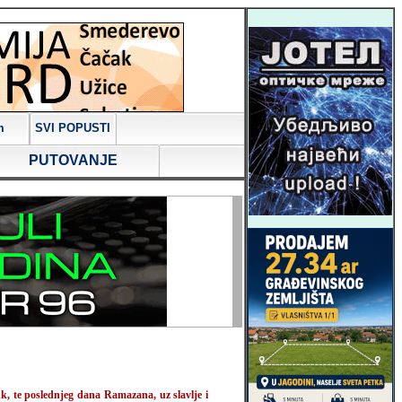
m
SVI POPUSTI
PUTOVANJE
k, te poslednjeg dana Ramazana, uz slavlje i