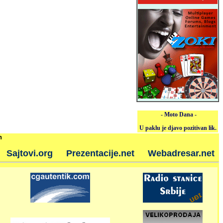
- Moto Dana -
U paklu je djavo pozitivan lik.
h
Sajtovi.org
Prezentacije.net
Webadresar.net