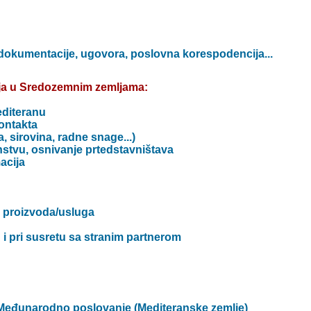
dokumentacije, ugovora, poslovna korespodencija...
nja u Sredozemnim zemljama:
Mediteranu
ontakta
a, sirovina, radne snage...)
nstvu, osnivanje prtedstavništava
acija
i proizvoda/usluga
i pri susretu sa stranim partnerom
 Međunarodno poslovanje (Mediteranske zemlje)