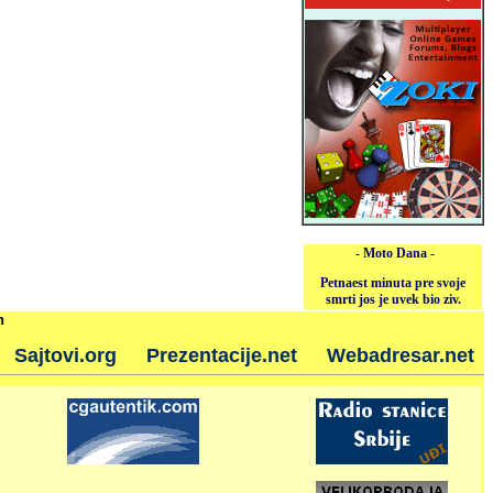
- Moto Dana -
Petnaest minuta pre svoje
smrti jos je uvek bio ziv.
h
Sajtovi.org
Prezentacije.net
Webadresar.net