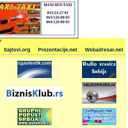
MAXI
RED
TAXI
035/24-27-91
063/126-88-05
064/126-88-05
h
Sajtovi.org
Prezentacije.net
Webadresar.net