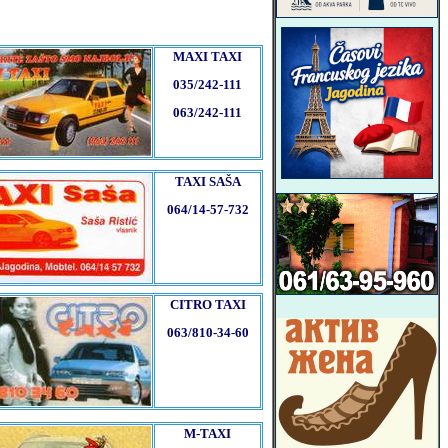
MAXI TAXI
035/242-111
063/242-111
TAXI SAŠA
064/14-57-732
CITRO TAXI
063/810-34-60
M-TAXI