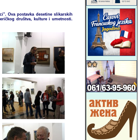
ici". Ova postavka desetine slikarskih
eričkog društva, kulture i umetnosti.