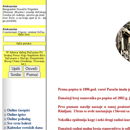
Prema popisu iz 1896.god. varoš Paraćin imala je
Današnji broj stanovnika po popisu od 2002.g. 
Prvo poznato naselje nastaje u ranoj praistori
::
Online časopisi
Rimljani. Ubrzo se ovde nastanjuju i Sloveni sa
::
Online igrice
::
Online psiholog
Nekoliko epidemija kuge i neki drugi razlozi izazv
::
Sve vrste bolesti
::
Kalendar svetskih dana
Današnji razlozi malog broja stanovništva je odla