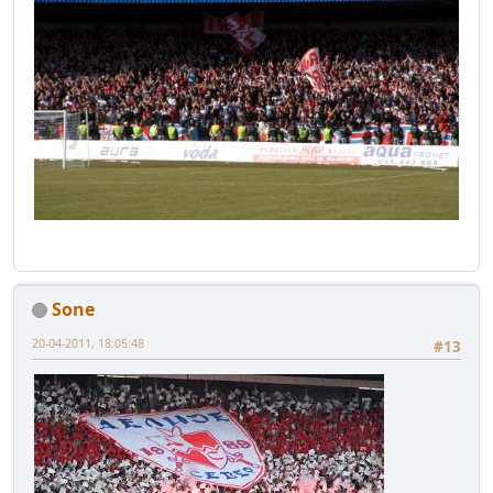
Sone
20-04-2011, 18:05:48
#13