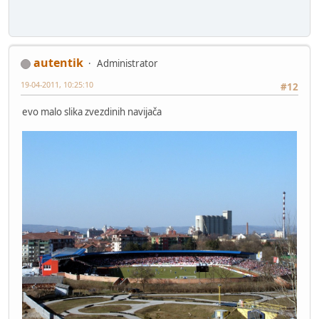
autentik
Administrator
19-04-2011, 10:25:10
#12
evo malo slika zvezdinih navijača