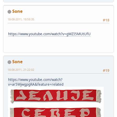
Sone
18-08-2011, 19:59:35
#18
https://www.youtube.com/watch?v=gWZI5MUtUfU
Sone
18-08-2011, 21:22:02
#19
https://www.youtube.com/watch?
v=ar5WjwgpgRA&feature=related